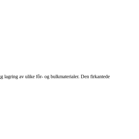
ygg lagring av ulike fôr- og bulkmaterialer. Den firkantede