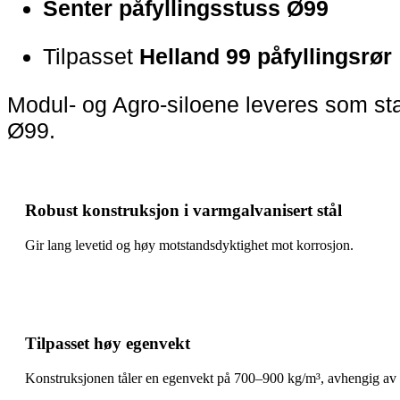
Senter påfyllingsstuss Ø99
Tilpasset
Helland 99 påfyllingsrør
Modul- og Agro-siloene leveres som sta
Ø99.
Robust konstruksjon i varmgalvanisert stål
Gir lang levetid og høy motstandsdyktighet mot korrosjon.
Tilpasset høy egenvekt
Konstruksjonen tåler en egenvekt på 700–900 kg/m³, avhengig av 