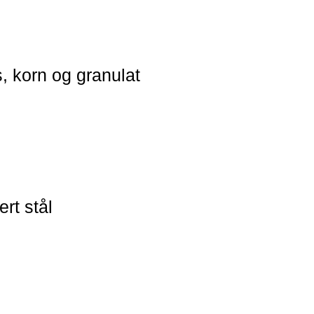
s, korn og granulat
rt stål