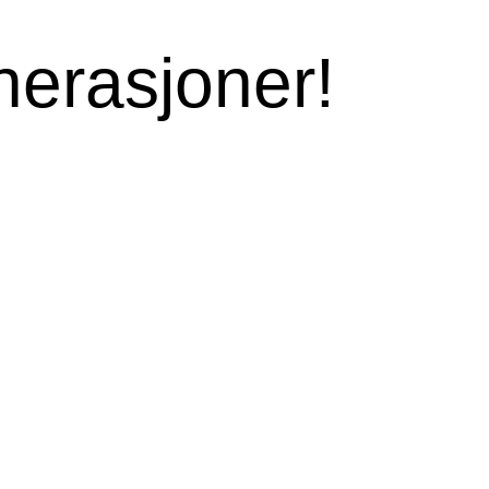
nerasjoner!