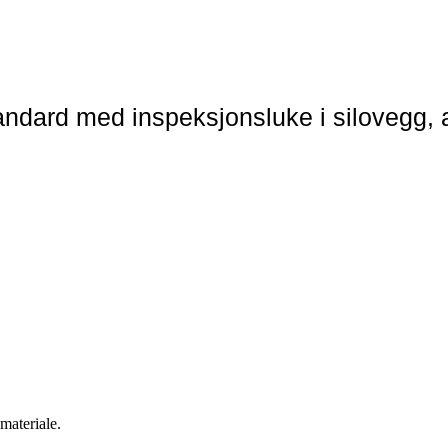
ndard med inspeksjonsluke i silovegg, 
materiale.