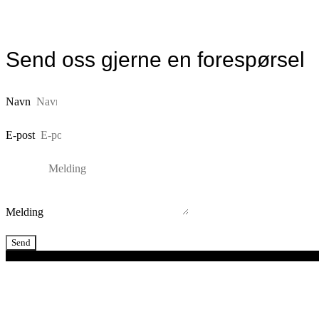
Send oss gjerne en forespørsel
Navn
E-post
Melding
Send