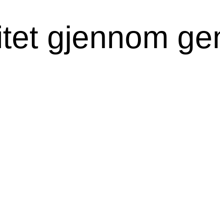
itet gjennom ge