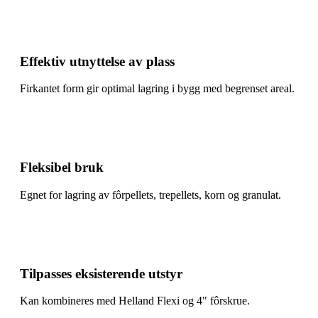
Effektiv utnyttelse av plass
Firkantet form gir optimal lagring i bygg med begrenset areal.
Fleksibel bruk
Egnet for lagring av fôrpellets, trepellets, korn og granulat.
Tilpasses eksisterende utstyr
Kan kombineres med Helland Flexi og 4" fôrskrue.