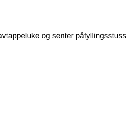
avtappeluke og senter påfyllingsstuss