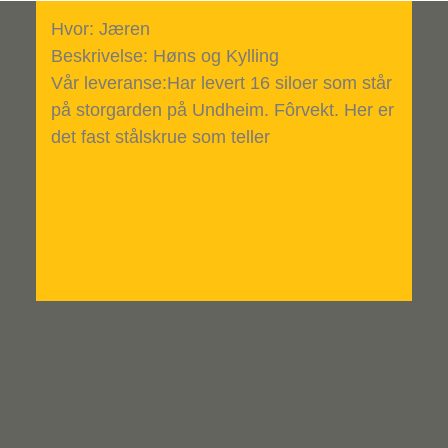
Hvor: Jæren
Beskrivelse: Høns og Kylling
Vår leveranse:Har levert 16 siloer som står
på storgarden på Undheim. Fôrvekt. Her er
det fast stålskrue som teller