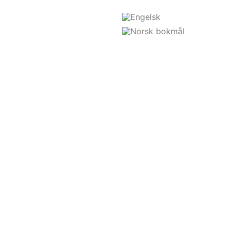
Børge Undheim