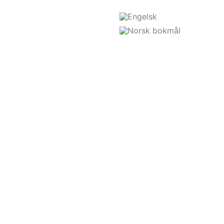
Ivar Risa