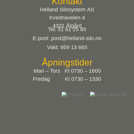
Kontakt
Helland Silosystem AS
Kvednaveien 4
4331 Ålgård
Tel: 51 61 25 80
E-post: post@helland-silo.no
Vakt: 959 13 665
Åpningstider
Man – Tors Kl 0730 – 1600
Fredag Kl 0730 – 1330