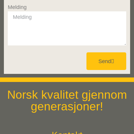
Melding
Send
Norsk kvalitet gjennom
generasjoner!