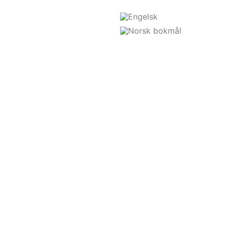
Nils Hatteland