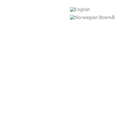
Salten Smolt